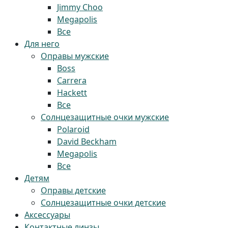
Jimmy Choo
Megapolis
Все
Для него
Оправы мужские
Boss
Carrera
Hackett
Все
Солнцезащитные очки мужские
Polaroid
David Beckham
Megapolis
Все
Детям
Оправы детские
Солнцезащитные очки детские
Аксессуары
Контактные линзы