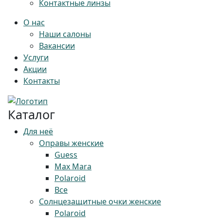
Контактные линзы
О нас
Наши салоны
Вакансии
Услуги
Акции
Контакты
Каталог
Для неё
Оправы женские
Guess
Max Mara
Polaroid
Все
Солнцезащитные очки женские
Polaroid