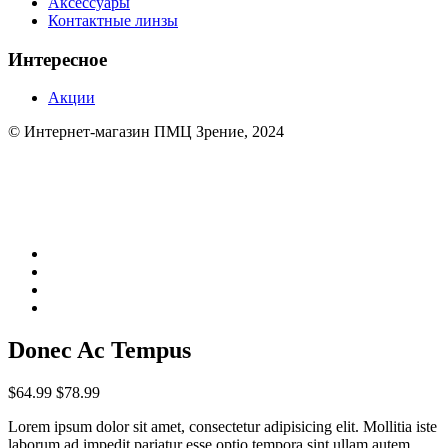
Аксессуары
Контактные линзы
Интересное
Акции
© Интернет-магазин ПМЦ Зрение, 2024
Donec Ac Tempus
$64.99
$78.99
Lorem ipsum dolor sit amet, consectetur adipisicing elit. Mollitia iste
laborum ad impedit pariatur esse optio tempora sint ullam autem