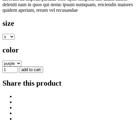
deleniti nam in quos qui nemo ipsum numquam, reiciendis maiores
quidem aperiam, rerum vel recusandae
size
color
add to cart
Share this product