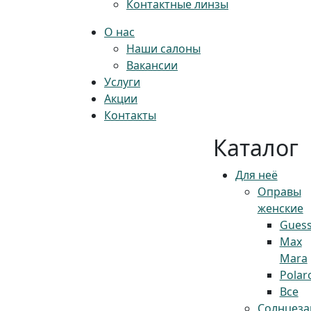
Контактные линзы
О нас
Наши салоны
Вакансии
Услуги
Акции
Контакты
Каталог
Для неё
Оправы
женские
Gues
Max
Mara
Polar
Все
Солнцез