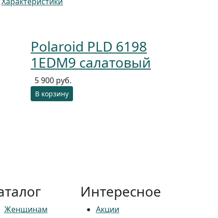
Характеристики
Polaroid PLD 6198
1EDM9 салатовый
5 900 руб.
В корзину
аталог
Интересное
Женщинам
Акции