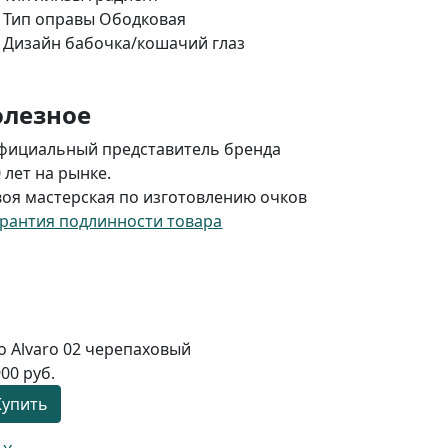
Тип оправы
Ободковая
Дизайн
бабочка/кошачий глаз
олезное
ициальный представитель бренда
лет на рынке.
я мастерская по изготовлению очков
арантия подлинности товара
o Alvaro 02 черепаховый
900 руб.
Купить