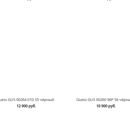
uess GUS 00264 01D 55 чёрный
Guess GUS 00260 96P 56 чёрн
12 900 руб.
10 900 руб.