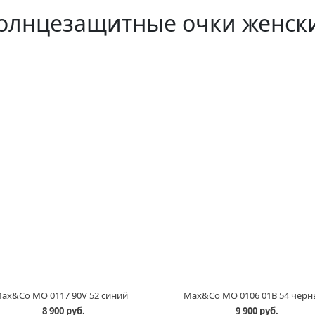
олнцезащитные очки женск
ax&Co MO 0117 90V 52 синий
Max&Co MO 0106 01B 54 чёр
8 900 руб.
9 900 руб.