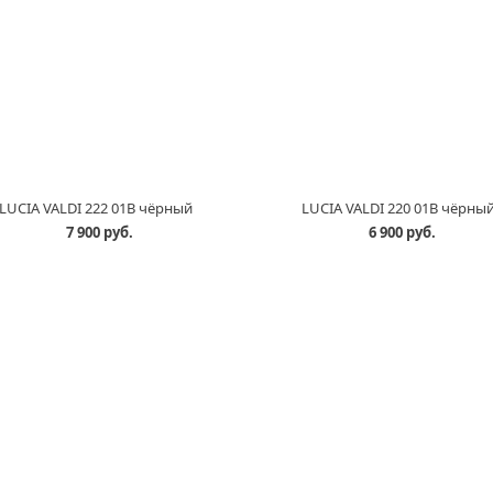
LUCIA VALDI 222 01B чёрный
LUCIA VALDI 220 01B чёрны
7 900 руб.
6 900 руб.