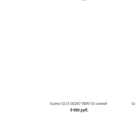
Guess GUS 00287 90W 53 синий
G
9 900 руб.