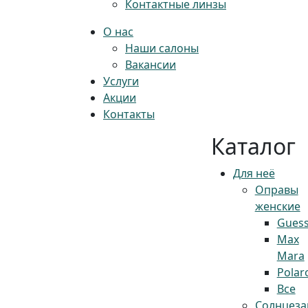
Контактные линзы
О нас
Наши салоны
Вакансии
Услуги
Акции
Контакты
Каталог
Для неё
Оправы
женские
Gues
Max
Mara
Polar
Все
Солнцез