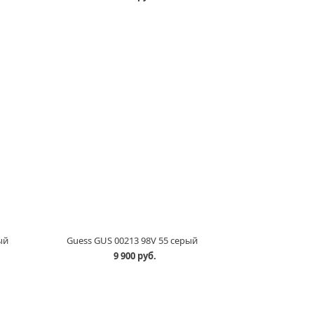
ый
Guess GUS 00213 98V 55 серый
9 900 руб.