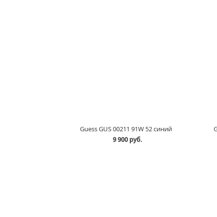
Guess GUS 00211 91W 52 синий
G
9 900 руб.