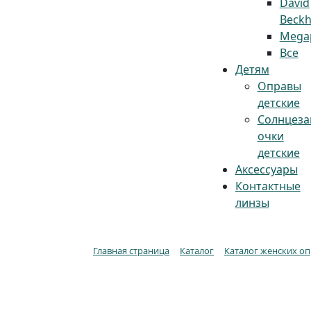
David
Beck
Megap
Все
Детям
Оправы
детские
Солнцез
очки
детские
Аксессуары
Контактные
линзы
Главная страница
Каталог
Каталог женских о