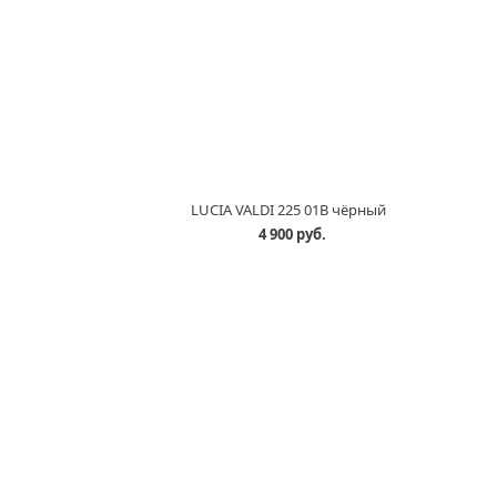
LUCIA VALDI 225 01B чёрный
4 900 руб.