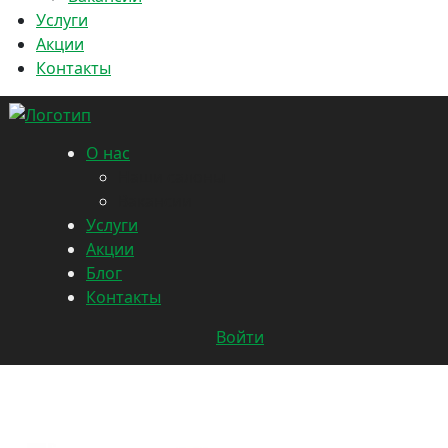
Услуги
Акции
Контакты
О нас
Наши салоны
Вакансии
Услуги
Акции
Блог
Контакты
Войти