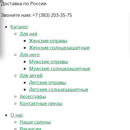
Доставка по России
Звоните нам:
+7 (383) 203-35-75
Каталог
Для неё
Женские оправы
Женские солнцезащитные
+
Для него
Мужские оправы
Мужские солнцезащитные
Для детей
Детские оправы
Детские солнцезащитные
Аксессуары
Контактные линзы
О нас
Наши салоны
Вакансии