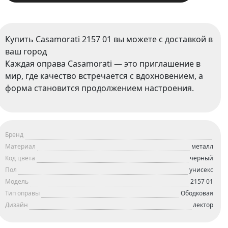
Купить Casamorati 2157 01 вы можете с доставкой в
ваш город
Каждая оправа Casamorati — это приглашение в
мир, где качество встречается с вдохновением, а
форма становится продолжением настроения.
Бренд
Материал
металл
Код цвета
чёрный
Пол
унисекс
Модель
2157 01
Тип оправы
Ободковая
Дизайн
лектор