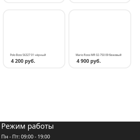
Polo Boss 56327 01 чёрный
Mario Rossi MR 02-750 09 бежевый
4 200 руб.
4 900 руб.
Режим работы
Пн - Пт:
09:00 - 19:00