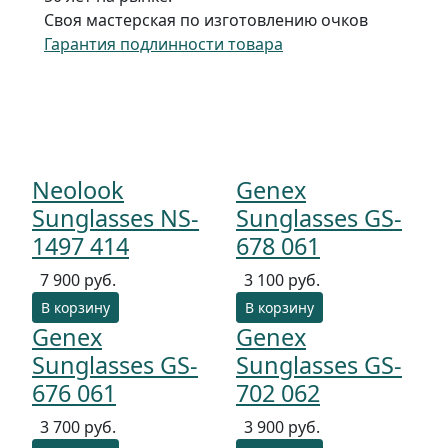
Своя мастерская по изготовлению очков
Гарантия подлинности товара
Neolook
Genex
Sunglasses NS-
Sunglasses GS-
1497 414
678 061
7 900 руб.
3 100 руб.
В корзину
В корзину
Genex
Genex
Sunglasses GS-
Sunglasses GS-
676 061
702 062
3 700 руб.
3 900 руб.