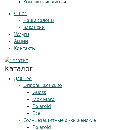
Контактные линзы
О нас
Наши салоны
Вакансии
Услуги
Акции
Контакты
Каталог
Для неё
Оправы женские
Guess
Max Mara
Polaroid
Все
Солнцезащитные очки женские
Polaroid