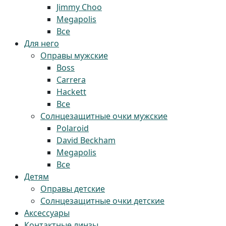
Jimmy Choo
Megapolis
Все
Для него
Оправы мужские
Boss
Carrera
Hackett
Все
Солнцезащитные очки мужские
Polaroid
David Beckham
Megapolis
Все
Детям
Оправы детские
Солнцезащитные очки детские
Аксессуары
Контактные линзы