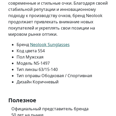
современные и стильные очки. Благодаря своей
стабильной репутации и инновационному
подходу к производству очков, бренд Neolook
продолжает привлекать внимание новых
покупателей и укреплять свои позиции на
мировом рынке оптики.
Бренд
Neolook Sunglasses
Код цвета
554
Пол
Мужская
Модель
NS-1497
Тип линзы
63/15-140
Тип оправы
Ободковая / Спортивная
Дизайн
Коричневый
Полезное
Официальный представитель бренда
50 лет на рынке.