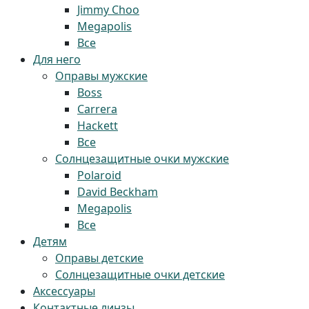
Jimmy Choo
Megapolis
Все
Для него
Оправы мужские
Boss
Carrera
Hackett
Все
Солнцезащитные очки мужские
Polaroid
David Beckham
Megapolis
Все
Детям
Оправы детские
Солнцезащитные очки детские
Аксессуары
Контактные линзы