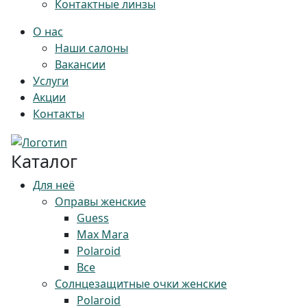
Контактные линзы
О нас
Наши салоны
Вакансии
Услуги
Акции
Контакты
Каталог
Для неё
Оправы женские
Guess
Max Mara
Polaroid
Все
Солнцезащитные очки женские
Polaroid